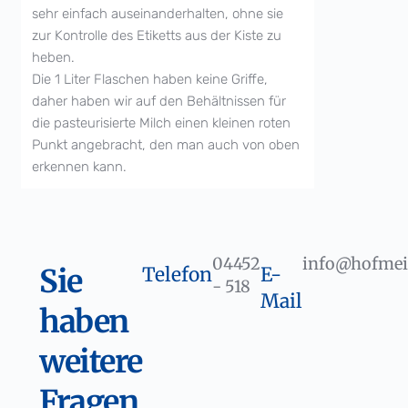
sehr einfach auseinanderhalten, ohne sie
zur Kontrolle des Etiketts aus der Kiste zu
heben.
Die 1 Liter Flaschen haben keine Griffe,
daher haben wir auf den Behältnissen für
die pasteurisierte Milch einen kleinen roten
Punkt angebracht, den man auch von oben
erkennen kann.
04452
info@hofmei
Sie
Telefon
E-
- 518
Mail
haben
weitere
Fragen