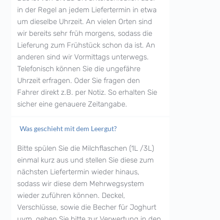
in der Regel an jedem Liefertermin in etwa
um dieselbe Uhrzeit. An vielen Orten sind
wir bereits sehr früh morgens, sodass die
Lieferung zum Frühstück schon da ist. An
anderen sind wir Vormittags unterwegs.
Telefonisch können Sie die ungefähre
Uhrzeit erfragen. Oder Sie fragen den
Fahrer direkt z.B. per Notiz. So erhalten Sie
sicher eine genauere Zeitangabe.
Was geschieht mit dem Leergut?
Bitte spülen Sie die Milchflaschen (1L /3L)
einmal kurz aus und stellen Sie diese zum
nächsten Liefertermin wieder hinaus,
sodass wir diese dem Mehrwegsystem
wieder zuführen können. Deckel,
Verschlüsse, sowie die Becher für Joghurt
uvm. geben Sie bitte zur Verwertung in den