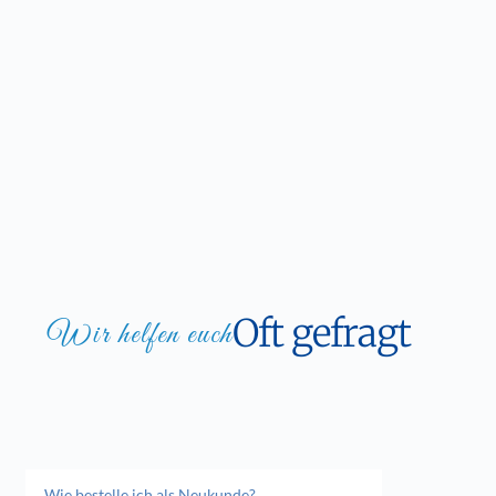
Oft gefragt
Wir helfen euch
Wie bestelle ich als Neukunde?