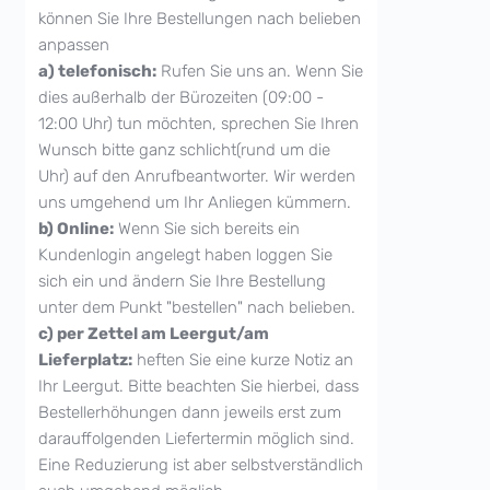
können Sie Ihre Bestellungen nach belieben
anpassen
a) telefonisch:
Rufen Sie uns an. Wenn Sie
dies außerhalb der Bürozeiten (09:00 -
12:00 Uhr) tun möchten, sprechen Sie Ihren
Wunsch bitte ganz schlicht(rund um die
Uhr) auf den Anrufbeantworter. Wir werden
uns umgehend um Ihr Anliegen kümmern.
b) Online:
Wenn Sie sich bereits ein
Kundenlogin angelegt haben loggen Sie
sich ein und ändern Sie Ihre Bestellung
unter dem Punkt "bestellen" nach belieben.
c) per Zettel am Leergut/am
Lieferplatz:
heften Sie eine kurze Notiz an
Ihr Leergut. Bitte beachten Sie hierbei, dass
Bestellerhöhungen dann jeweils erst zum
darauffolgenden Liefertermin möglich sind.
Eine Reduzierung ist aber selbstverständlich