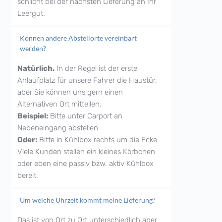
schlicht bei der nächsten Lieferung an Ihr
Leergut.
Können andere Abstellorte vereinbart
werden?
Natürlich.
In der Regel ist der erste
Anlaufplatz für unsere Fahrer die Haustür,
aber Sie können uns gern einen
Alternativen Ort mitteilen.
Beispiel:
Bitte unter Carport an
Nebeneingang abstellen
Oder:
Bitte in Kühlbox rechts um die Ecke
Viele Kunden stellen ein kleines Körbchen
oder eben eine passiv bzw. aktiv Kühlbox
bereit.
Um welche Uhrzeit kommt meine Lieferung?
Das ist von Ort zu Ort unterschiedlich aber